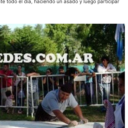
te todo el día, haciendo un asado y luego participar