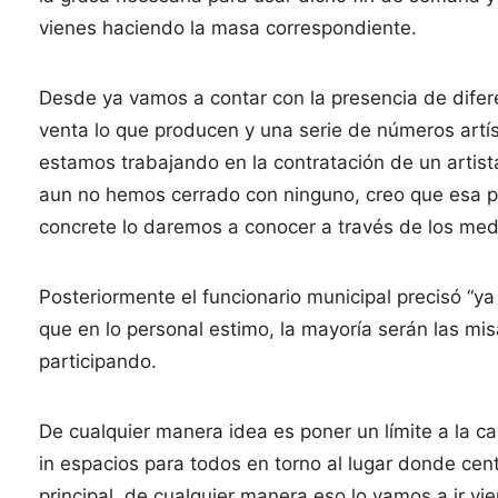
vienes haciendo la masa correspondiente.
Desde ya vamos a contar con la presencia de difer
venta lo que producen y una serie de números artís
estamos trabajando en la contratación de un artist
aun no hemos cerrado con ninguno, creo que esa pa
concrete lo daremos a conocer a través de los me
Posteriormente el funcionario municipal precisó “ya 
que en lo personal estimo, la mayoría serán las mi
participando.
De cualquier manera idea es poner un límite a la 
in espacios para todos en torno al lugar donde cent
principal, de cualquier manera eso lo vamos a ir vi