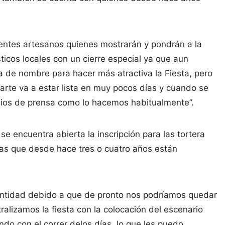
entes artesanos quienes mostrarán y pondrán a la
ticos locales con un cierre especial ya que aun
a de nombre para hacer más atractiva la Fiesta, pero
rte va a estar lista en muy pocos días y cuando se
dios de prensa como lo hacemos habitualmente”.
se encuentra abierta la inscripción para las tortera
sas que desde hace tres o cuatro años están
cantidad debido a que de pronto nos podríamos quedar
ralizamos la fiesta con la colocación del escenario
endo con el correr delos días, lo que les puedo