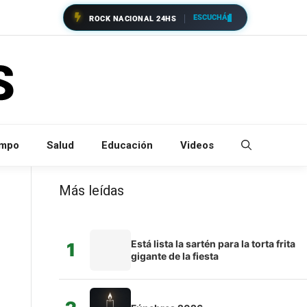
ESCUCHÁ
ROCK NACIONAL 24HS
empo
Salud
Educación
Videos
Más leídas
Está lista la sartén para la torta frita
1
gigante de la fiesta