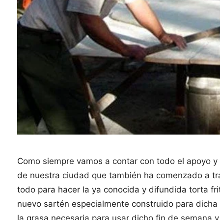
Como siempre vamos a contar con todo el apoyo y 
de nuestra ciudad que también ha comenzado a tra
todo para hacer la ya conocida y difundida torta fri
nuevo sartén especialmente construido para dicha t
la grasa necesaria para usar dicho fin de semana