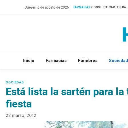
Saltar
Jueves, 6 de agosto de 2026
CONSULTE CARTELERA
FARMACIAS:
al
contenido
Inicio
Farmacias
Fúnebres
Sociedad
Está lista la sartén para la 
fiesta
22 marzo, 2012