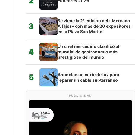
2
Fúnebres 2026
Se viene la 2° edición del «Mercado
3
Alfajor» con más de 20 expositores
en la Plaza San Martín
Un chef mercedino clasificó al
4
mundial de gastronomía más
prestigioso del mundo
Anuncian un corte de luz para
5
reparar un cable subterráneo
PUBLICIDAD