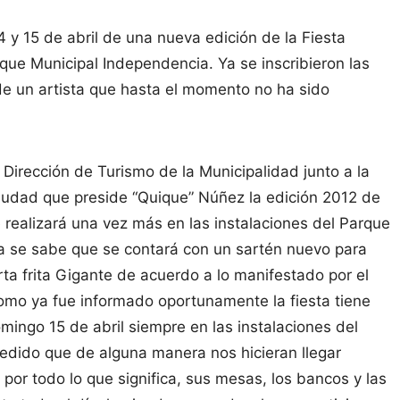
4 y 15 de abril de una nueva edición de la Fiesta
Parque Municipal Independencia. Ya se inscribieron las
 de un artista que hasta el momento no ha sido
irección de Turismo de la Municipalidad junto a la
udad que preside “Quique” Núñez la edición 2012 de
se realizará una vez más en las instalaciones del Parque
 se sabe que se contará con un sartén nuevo para
rta frita Gigante de acuerdo a lo manifestado por el
omo ya fue informado oportunamente la fiesta tiene
mingo 15 de abril siempre en las instalaciones del
edido que de alguna manera nos hicieran llegar
por todo lo que significa, sus mesas, los bancos y las