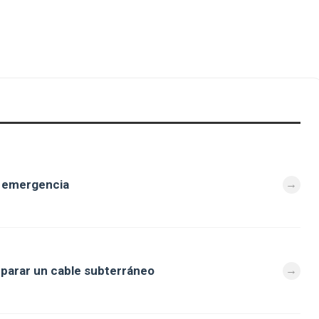
e emergencia
eparar un cable subterráneo