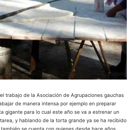
el trabajo de la Asociación de Agrupaciones gauchas
bajar de manera intensa por ejemplo en preparar
ta gigante para lo cual este año se va a estrenar un
area, y hablando de la torta grande ya se ha recibido
 y también se cuenta con quienes desde hace años