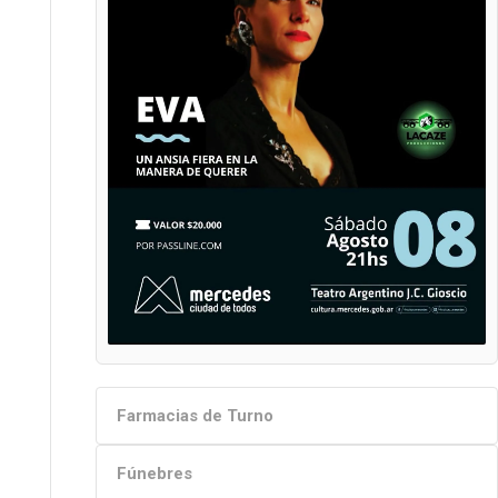
Farmacias de Turno
Fúnebres