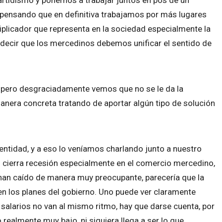
, pensando que en definitiva trabajamos por más lugares
plicador que representa en la sociedad especialmente la
 decir que los mercedinos debemos unificar el sentido de
pero desgraciadamente vemos que no se le da la
anera concreta tratando de aportar algún tipo de solución
entidad, y a eso lo veníamos charlando junto a nuestro
n cierra recesión especialmente en el comercio mercedino,
an caído de manera muy preocupante, parecería que la
en los planes del gobierno. Uno puede ver claramente
salarios no van al mismo ritmo, hay que darse cuenta, por
realmente muy bajo, ni siquiera llega a ser lo que