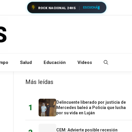
ESCUCHÁ
ROCK NACIONAL 24HS
empo
Salud
Educación
Videos
Más leídas
Delincuente liberado por justicia de
1
Mercedes baleó a Policía que lucha
por su vida en Luján
CEM: Advierte posible recesión