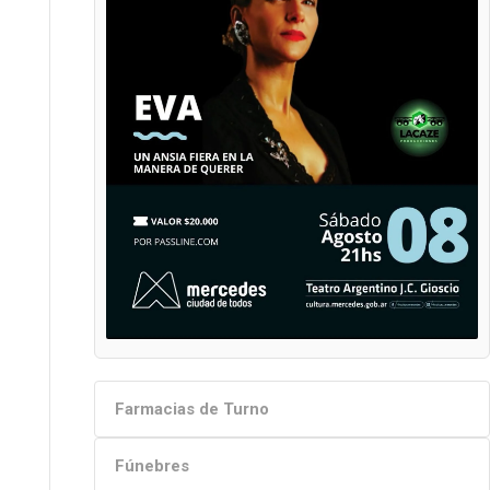
Farmacias de Turno
Fúnebres