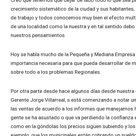
crecimiento sistemático de la ciudad y sus habitantes
de trabajo y todos conocemos muy bien el efecto multi
de una localidad como la nuestra y en tal sentido debo
nuestros pensamientos.
Hoy se habla mucho de la Pequeña y Mediana Empresa 
importancia necesaria para que pueda desarrollar de m
sobre todo a los problemas Regionales.
Por otra parte desde hace algunos días desde nuestra 
Gerente Jorge Villarreal, s está comenzando a notar u
las ventas de acuerdo a los informes que manejamos h
gente se ha asustado o que va perdiendo la confianza 
como en la góndolas los precios siguen subiendo y los 
ejemplo, que los municipales están cobrando un sueldo 