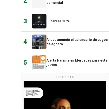
2
comercial
3
Fúnebres 2026
Anses anunció el calendario de pagos
4
de agosto
Alerta Naranja en Mercedes para este
5
jueves
PUBLICIDAD