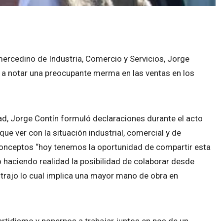
mercedino de Industria, Comercio y Servicios, Jorge
 a notar una preocupante merma en las ventas en los
d, Jorge Contín formuló declaraciones durante el acto
que ver con la situación industrial, comercial y de
conceptos “hoy tenemos la oportunidad de compartir esta
o haciendo realidad la posibilidad de colaborar desde
 trajo lo cual implica una mayor mano de obra en
rtidismo y ponernos a trabajar juntos en pos de un