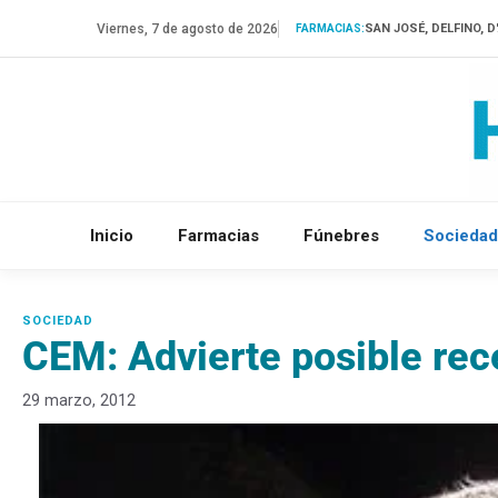
Saltar
Viernes, 7 de agosto de 2026
SAN JOSÉ, DELFINO, 
FARMACIAS:
al
contenido
Inicio
Farmacias
Fúnebres
Sociedad
CEM: Advierte posible rec
29 marzo, 2012