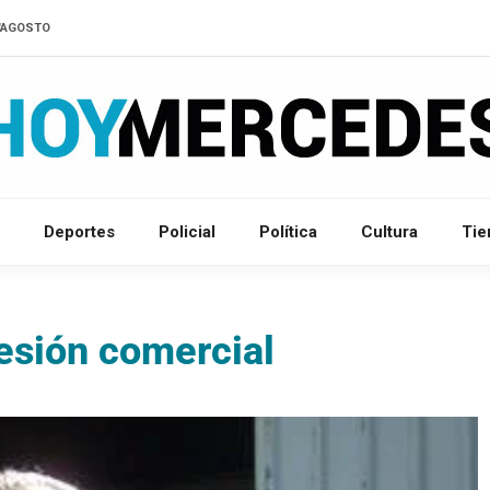
D'AGOSTO
Deportes
Policial
Política
Cultura
Ti
esión comercial