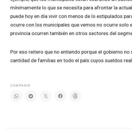
mínimamente lo que se necesita para afrontar la actua
puede hoy en día vivir con menos de lo estipulados p
ocurre con los municipales que vemos no ocurre solo e
provincia ocurren también en otros sectores del segme
Por eso reitero que no entiendo porque el gobierno no 
cantidad de familias en todo el país cuyos sueldos re
COMPARIR