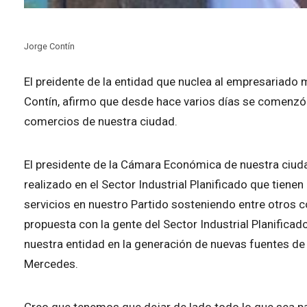
Jorge Contín
El preidente de la entidad que nuclea al empresariado 
Contín, afirmo que desde hace varios días se comenzó
comercios de nuestra ciudad.
El presidente de la Cámara Económica de nuestra ciuda
realizado en el Sector Industrial Planificado que tienen 
servicios en nuestro Partido sosteniendo entre otros 
propuesta con la gente del Sector Industrial Planificad
nuestra entidad en la generación de nuevas fuentes de
Mercedes.
Creo que tenemos que dejar de lado todo lo que sea pa