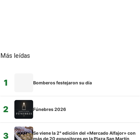
Más leídas
1
Bomberos festejaron su día
2
Fúnebres 2026
Se viene la 2° edición del «Mercado Alfajor» con
3
más de 20 expositores en la Plaza San Martín