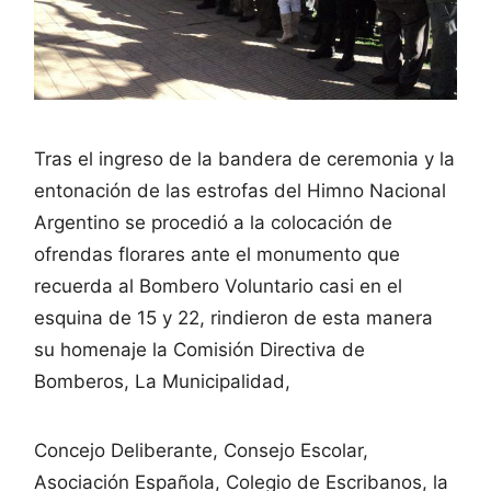
Tras el ingreso de la bandera de ceremonia y la
entonación de las estrofas del Himno Nacional
Argentino se procedió a la colocación de
ofrendas florares ante el monumento que
recuerda al Bombero Voluntario casi en el
esquina de 15 y 22, rindieron de esta manera
su homenaje la Comisión Directiva de
Bomberos, La Municipalidad,
Concejo Deliberante, Consejo Escolar,
Asociación Española, Colegio de Escribanos, la