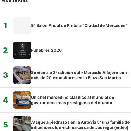
1
9° Salón Anual de Pintura “Ciudad de Mercedes”
2
Fúnebres 2026
Se viene la 2° edición del «Mercado Alfajor» con
3
más de 20 expositores en la Plaza San Martín
Un chef mercedino clasificó al mundial de
4
gastronomía más prestigioso del mundo
Ataque a piedrazos en la Autovía 5: una familia de
5
influencers fue víctima cerca de Jáuregui (video)