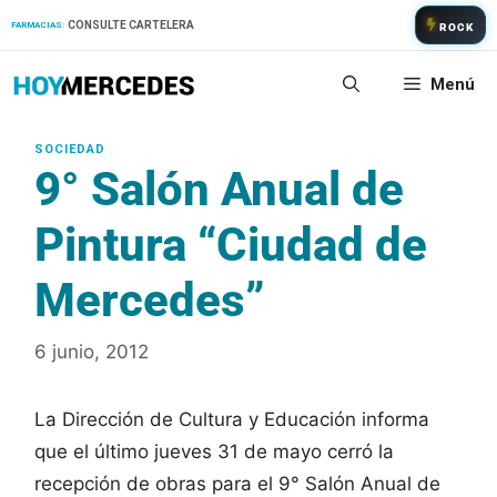
Saltar
CONSULTE CARTELERA
FARMACIAS:
ROCK
al
contenido
Menú
9° Salón Anual de
Pintura “Ciudad de
Mercedes”
6 junio, 2012
La Dirección de Cultura y Educación informa
que el último jueves 31 de mayo cerró la
recepción de obras para el 9° Salón Anual de