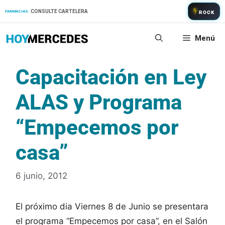
Saltar
CONSULTE CARTELERA
FARMACIAS:
ROCK
al
contenido
Menú
Capacitación en Ley
ALAS y Programa
“Empecemos por
casa”
6 junio, 2012
El próximo dia Viernes 8 de Junio se presentara
el programa “Empecemos por casa”, en el Salón