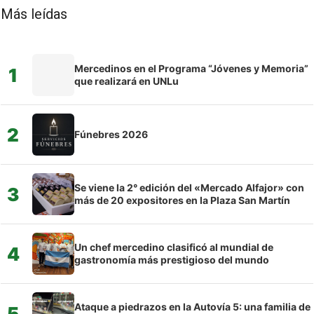
Más leídas
Mercedinos en el Programa “Jóvenes y Memoria”
1
que realizará en UNLu
2
Fúnebres 2026
Se viene la 2° edición del «Mercado Alfajor» con
3
más de 20 expositores en la Plaza San Martín
Un chef mercedino clasificó al mundial de
4
gastronomía más prestigioso del mundo
Ataque a piedrazos en la Autovía 5: una familia de
5