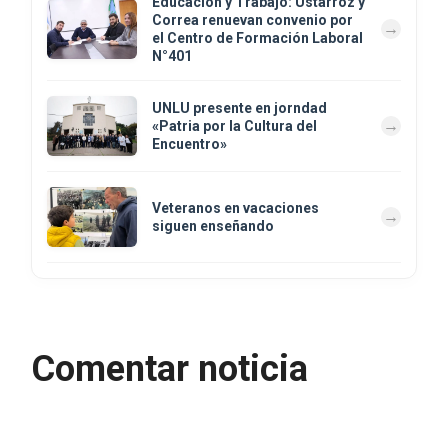
Educación y Trabajo: Ustarroz y
Correa renuevan convenio por
el Centro de Formación Laboral
N°401
UNLU presente en jorndad
«Patria por la Cultura del
Encuentro»
Veteranos en vacaciones
siguen enseñando
Comentar noticia