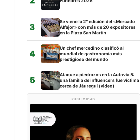
2
Fúnebres 2026
Se viene la 2° edición del «Mercado
3
Alfajor» con más de 20 expositores
en la Plaza San Martín
Un chef mercedino clasificó al
4
mundial de gastronomía más
prestigioso del mundo
Ataque a piedrazos en la Autovía 5:
5
una familia de influencers fue víctima
cerca de Jáuregui (video)
PUBLICIDAD