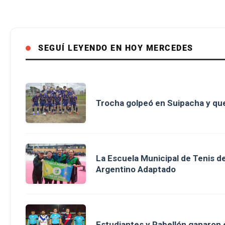
SEGUÍ LEYENDO EN HOY MERCEDES
Trocha golpeó en Suipacha y que
La Escuela Municipal de Tenis 
Argentino Adaptado
Estudiantes y Pabellón ganaron en