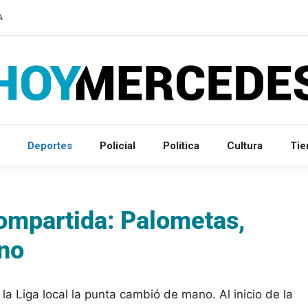
A
Deportes
Policial
Política
Cultura
Ti
compartida: Palometas,
ino
a Liga local la punta cambió de mano. Al inicio de la