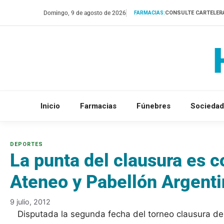
Saltar
Domingo, 9 de agosto de 2026
CONSULTE CARTELER
FARMACIAS:
al
contenido
Inicio
Farmacias
Fúnebres
Sociedad
La punta del clausura es 
Ateneo y Pabellón Argent
9 julio, 2012
Disputada la segunda fecha del torneo clausura de l