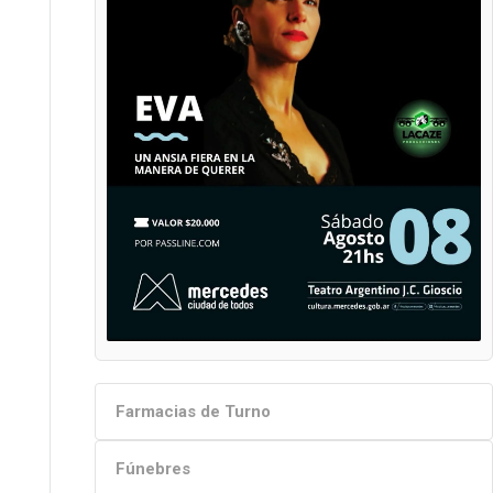
Farmacias de Turno
Fúnebres