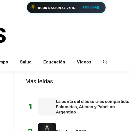
ESCUCHÁ
ROCK NACIONAL 24HS
empo
Salud
Educación
Videos
Más leídas
La punta del clausura es compartida:
1
Palometas, Ateneo y Pabellón
Argentino