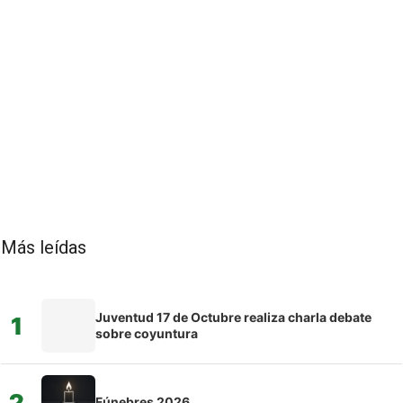
Más leídas
Juventud 17 de Octubre realiza charla debate
1
sobre coyuntura
2
Fúnebres 2026