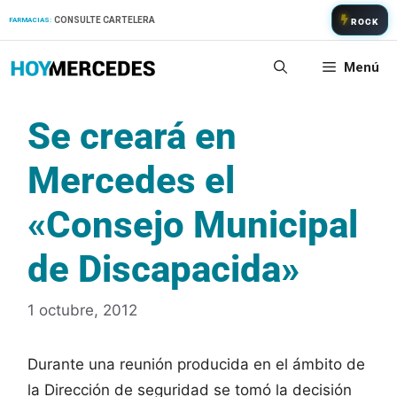
Saltar
CONSULTE CARTELERA
FARMACIAS:
ROCK
al
contenido
Menú
Se creará en
Mercedes el
«Consejo Municipal
de Discapacida»
1 octubre, 2012
Durante una reunión producida en el ámbito de
la Dirección de seguridad se tomó la decisión