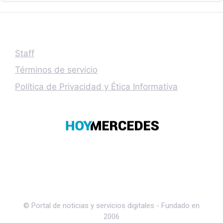
Staff
Términos de servicio
Política de Privacidad y Ética Informativa
© Portal de noticias y servicios digitales - Fundado en
2006