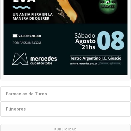
Farmacias de Turno
Fúnebres
PUBLICIDAD