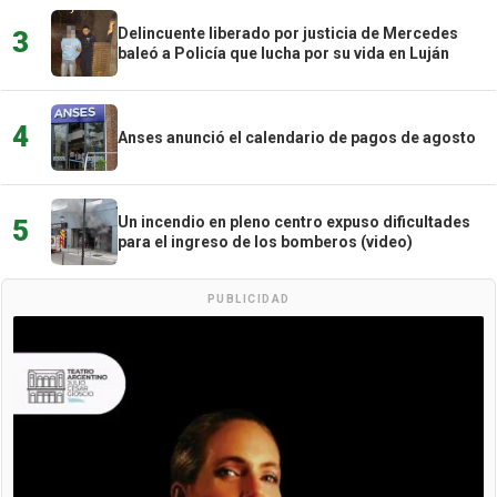
Delincuente liberado por justicia de Mercedes
3
baleó a Policía que lucha por su vida en Luján
4
Anses anunció el calendario de pagos de agosto
Un incendio en pleno centro expuso dificultades
5
para el ingreso de los bomberos (video)
PUBLICIDAD