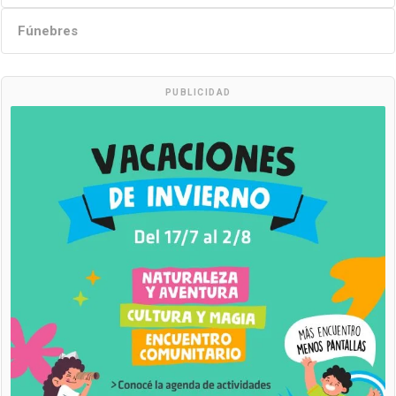
Fúnebres
PUBLICIDAD