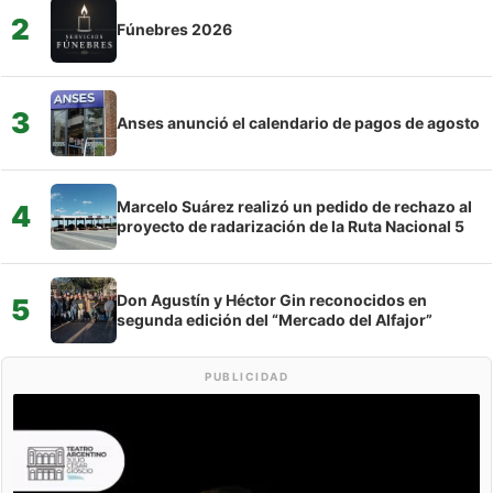
2
Fúnebres 2026
3
Anses anunció el calendario de pagos de agosto
Marcelo Suárez realizó un pedido de rechazo al
4
proyecto de radarización de la Ruta Nacional 5
Don Agustín y Héctor Gin reconocidos en
5
segunda edición del “Mercado del Alfajor”
PUBLICIDAD