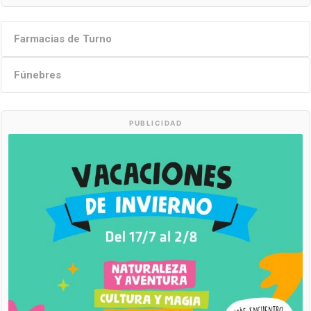
Farmacias de Turno
Fúnebres
PUBLICIDAD