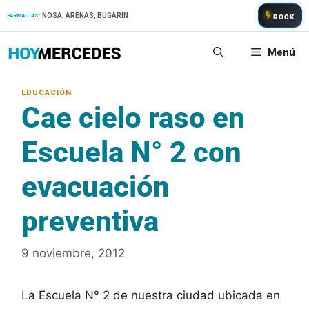
Saltar
NOSA, ARENAS, BUGARIN
FARMACIAS:
ROCK
al
contenido
Menú
Cae cielo raso en
Escuela N° 2 con
evacuación
preventiva
9 noviembre, 2012
La Escuela N° 2 de nuestra ciudad ubicada en