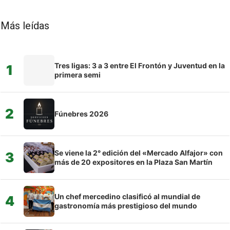
Más leídas
Tres ligas: 3 a 3 entre El Frontón y Juventud en la
1
primera semi
2
Fúnebres 2026
Se viene la 2° edición del «Mercado Alfajor» con
3
más de 20 expositores en la Plaza San Martín
Un chef mercedino clasificó al mundial de
4
gastronomía más prestigioso del mundo