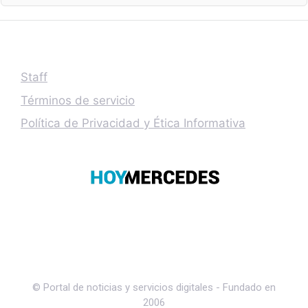
Staff
Términos de servicio
Política de Privacidad y Ética Informativa
© Portal de noticias y servicios digitales - Fundado en
2006