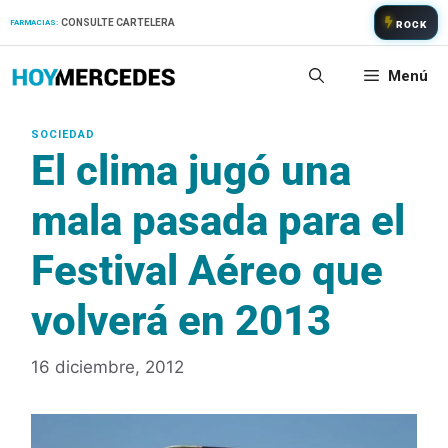
Saltar
CONSULTE CARTELERA
FARMACIAS:
ROCK
al
contenido
Menú
El clima jugó una
mala pasada para el
Festival Aéreo que
volverá en 2013
16 diciembre, 2012