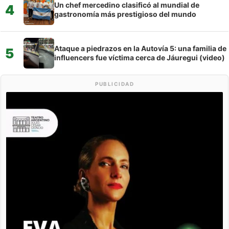
Un chef mercedino clasificó al mundial de
4
gastronomía más prestigioso del mundo
Ataque a piedrazos en la Autovía 5: una familia de
5
influencers fue víctima cerca de Jáuregui (video)
PUBLICIDAD