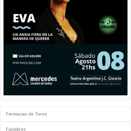
Farmacias de Turno
Fúnebres