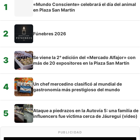
«Mundo Consciente» celebrará el día del animal
1
en Plaza San Martín
2
Fúnebres 2026
Se viene la 2° edición del «Mercado Alfajor» con
3
más de 20 expositores en la Plaza San Martín
Un chef mercedino clasificó al mundial de
4
gastronomía más prestigioso del mundo
Ataque a piedrazos en la Autovía 5: una familia de
5
influencers fue víctima cerca de Jáuregui (video)
PUBLICIDAD