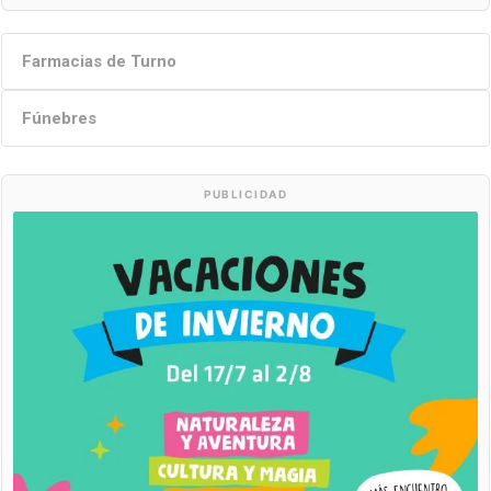
Farmacias de Turno
Fúnebres
PUBLICIDAD