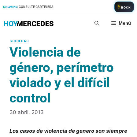
Saltar
CONSULTE CARTELERA
FARMACIAS:
ROCK
al
contenido
Menú
Violencia de
género, perímetro
violado y el difícil
control
30 abril, 2013
Los casos de violencia de genero son siempre