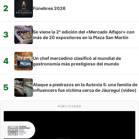
2
Fúnebres 2026
Se viene la 2° edición del «Mercado Alfajor» con
3
más de 20 expositores en la Plaza San Martín
Un chef mercedino clasificó al mundial de
4
gastronomía más prestigioso del mundo
Ataque a piedrazos en la Autovía 5: una familia de
5
influencers fue víctima cerca de Jáuregui (video)
PUBLICIDAD