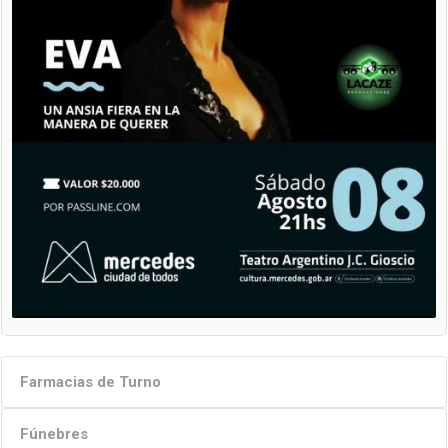
Farmacias de Turno
Fúnebres