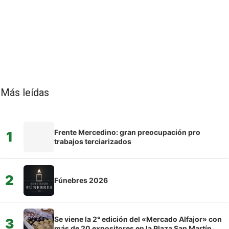
Más leídas
Frente Mercedino: gran preocupación pro
1
trabajos terciarizados
2
Fúnebres 2026
Se viene la 2° edición del «Mercado Alfajor» con
3
más de 20 expositores en la Plaza San Martín