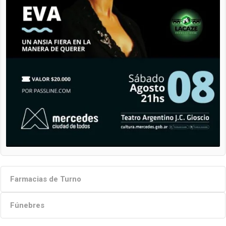
Farmacias de Turno
Fúnebres