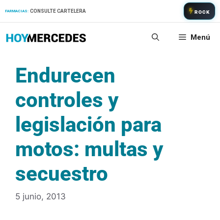
Saltar
CONSULTE CARTELERA
FARMACIAS:
ROCK
al
contenido
Menú
Endurecen
controles y
legislación para
motos: multas y
secuestro
5 junio, 2013