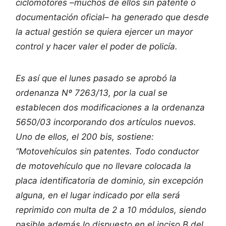
ciclomotores –muchos de ellos sin patente o
documentación oficial– ha generado que desde
la actual gestión se quiera ejercer un mayor
control y hacer valer el poder de policía.
Es así que el lunes pasado se aprobó la
ordenanza Nº 7263/13, por la cual se
establecen dos modificaciones a la ordenanza
5650/03 incorporando dos artículos nuevos.
Uno de ellos, el 200 bis, sostiene:
“Motovehículos sin patentes. Todo conductor
de motovehículo que no llevare colocada la
placa identificatoria de dominio, sin excepción
alguna, en el lugar indicado por ella será
reprimido con multa de 2 a 10 módulos, siendo
pasible además lo dispuesto en el inciso B del