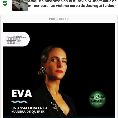
Ataque a piedrazos en la Autovía 5: una familia de
5
influencers fue víctima cerca de Jáuregui (video)
PUBLICIDAD