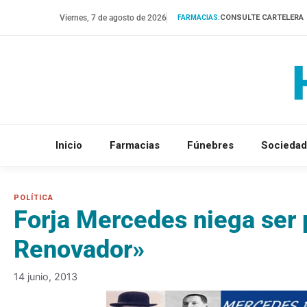
Saltar
Viernes, 7 de agosto de 2026
CONSULTE CARTELERA
FARMACIAS:
al
contenido
Inicio
Farmacias
Fúnebres
Sociedad
Forja Mercedes niega ser 
Renovador»
14 junio, 2013