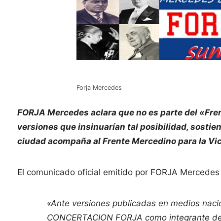
Forja Mercedes
FORJA Mercedes aclara que no es parte del «Frent
versiones que insinuarían tal posibilidad, sosti
ciudad acompaña al Frente Mercedino para la Vic
El comunicado oficial emitido por FORJA Mercedes
«Ante versiones publicadas en medios nacio
CONCERTACION FORJA como integrante del f