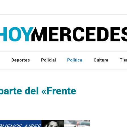
Deportes
Policial
Política
Cultura
Ti
parte del «Frente