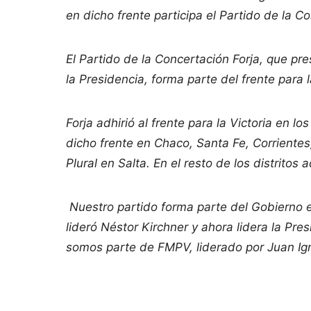
en dicho frente participa el Partido de la C
El Partido de la Concertación Forja, que p
la Presidencia, forma parte del frente para l
Forja adhirió al frente para la Victoria en l
dicho frente en Chaco, Santa Fe, Corriente
Plural en Salta. En el resto de los distritos
Nuestro partido forma parte del Gobierno 
lideró Néstor Kirchner y ahora lidera la P
somos parte de FMPV, liderado por Juan Ign