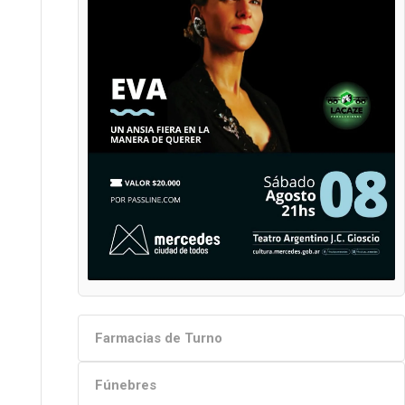
Farmacias de Turno
Fúnebres