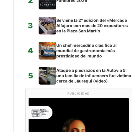
2
Fúnebres 2026
Se viene la 2° edición del «Mercado
3
Alfajor» con más de 20 expositores
en la Plaza San Martín
Un chef mercedino clasificó al
4
mundial de gastronomía más
prestigioso del mundo
Ataque a piedrazos en la Autovía 5:
5
una familia de influencers fue víctima
cerca de Jáuregui (video)
PUBLICIDAD