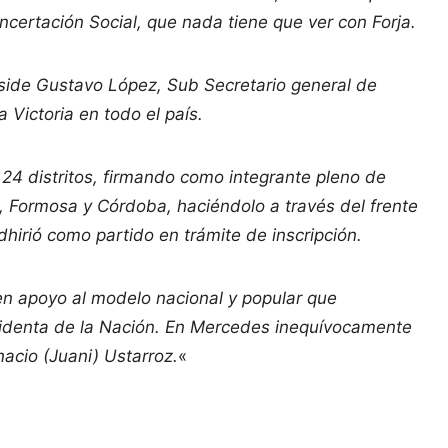
oncertación Social, que nada tiene que ver con Forja.
reside Gustavo López, Sub Secretario general de
a Victoria en todo el país.
os 24 distritos, firmando como integrante pleno de
s, Formosa y Córdoba, haciéndolo a través del frente
 adhirió como partido en trámite de inscripción.
en apoyo al modelo nacional y popular que
residenta de la Nación. En Mercedes inequívocamente
acio (Juani) Ustarroz.
«