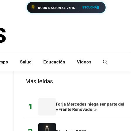
ESCUCHÁ
ROCK NACIONAL 24HS
empo
Salud
Educación
Videos
Más leídas
Forja Mercedes niega ser parte del
1
«Frente Renovador»