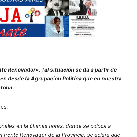
e Renovador». Tal situación se da a partir de
enen desde la Agrupación Política que en nuestra
toria.
 es:
nales en la últimas horas, donde se coloca a
rente Renovador de la Provincia, se aclara que