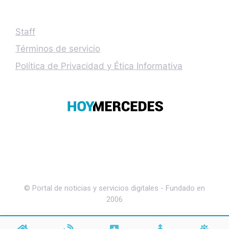
Staff
Términos de servicio
Política de Privacidad y Ética Informativa
© Portal de noticias y servicios digitales - Fundado en
2006