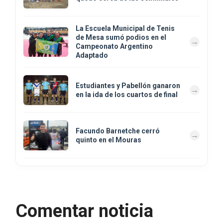
La Escuela Municipal de Tenis
de Mesa sumó podios en el
Campeonato Argentino
Adaptado
Estudiantes y Pabellón ganaron
en la ida de los cuartos de final
Facundo Barnetche cerró
quinto en el Mouras
Comentar noticia