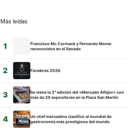
Más leídas
Francisco Mc Cormack y Fernando Moner
1
reconocidos en el Senado
2
Fúnebres 2026
Se viene la 2° edición del «Mercado Alfajor» con
3
más de 20 expositores en la Plaza San Martín
Un chef mercedino clasificó al mundial de
4
gastronomía más prestigioso del mundo