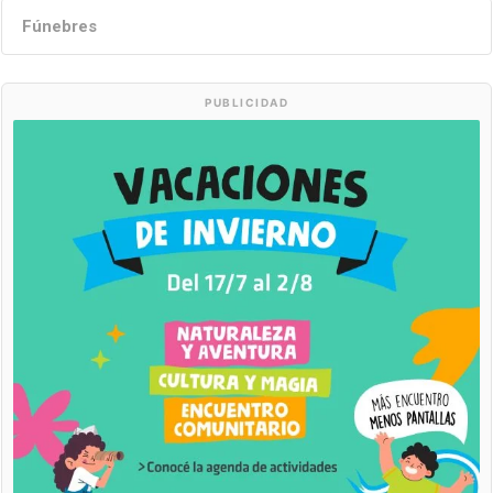
Fúnebres
PUBLICIDAD