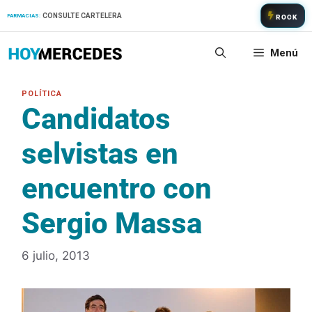
Saltar
CONSULTE CARTELERA
FARMACIAS:
ROCK
al
contenido
Menú
Candidatos
selvistas en
encuentro con
Sergio Massa
6 julio, 2013