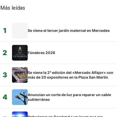
Más leídas
1
Se viene el tercer jardín maternal en Mercedes
2
Fúnebres 2026
Se viene la 2° edición del «Mercado Alfajor» con
3
más de 20 expositores en la Plaza San Martín
Anuncian un corte de luz para reparar un cable
4
subterráneo
Detuvieron en Gowland a un joven que era