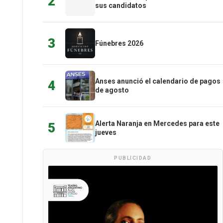
2
sus candidatos
3
Fúnebres 2026
Anses anunció el calendario de pagos
4
de agosto
Alerta Naranja en Mercedes para este
5
jueves
PUBLICIDAD