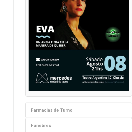
Farmacias de Turno
Fúnebres