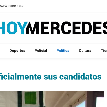
MARÍA, FERNANDEZ
Deportes
Policial
Política
Cultura
Ti
icialmente sus candidatos