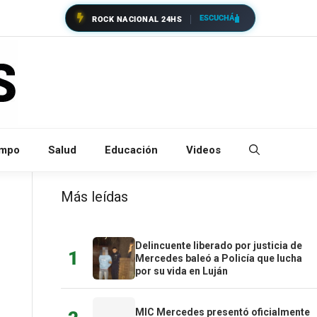
ESCUCHÁ
ROCK NACIONAL 24HS
empo
Salud
Educación
Videos
Más leídas
Delincuente liberado por justicia de
1
Mercedes baleó a Policía que lucha
por su vida en Luján
MIC Mercedes presentó oficialmente