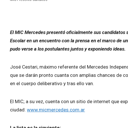
El MIC Mercedes presentó oficialmente sus candidatos s
Escolar en un encuentro con la prensa en el marco de u
pudo verse a los postulantes juntos y exponiendo ideas.
José Cestari, máximo referente del Mercedes Independ
que se darán pronto cuanta con amplias chances de con
en el cuerpo deliberativo y tras ello van.
El MIC; a su vez, cuenta con un sitio de internet que ex
ciudad:
www.micmercedes.com.ar
La lista es la siguiente: