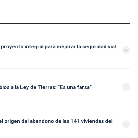
royecto integral para mejorar la seguridad vial
os a la Ley de Tierras: “Es una farsa”
l origen del abandono de las 141 viviendas del