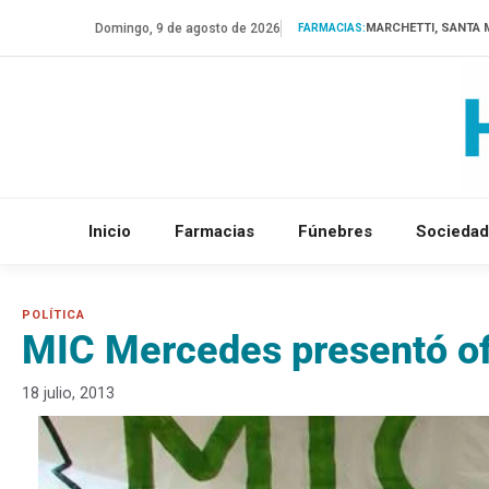
Saltar
Domingo, 9 de agosto de 2026
MARCHETTI, SANTA 
FARMACIAS:
al
contenido
Inicio
Farmacias
Fúnebres
Sociedad
MIC Mercedes presentó of
18 julio, 2013