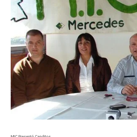
MIC Presentó Canditos