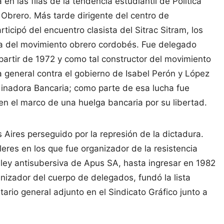
en las filas de la tendencia estudiantil de Política
o Obrero. Más tarde dirigente del centro de
icipó del encuentro clasista del Sitrac Sitram, los
pa del movimiento obrero cordobés. Fue delegado
partir de 1972 y como tal constructor del movimiento
a general contra el gobierno de Isabel Perón y López
rdinadora Bancaria; como parte de esa lucha fue
en el marco de una huelga bancaria por su libertad.
 Aires perseguido por la represión de la dictadura.
leres en los que fue organizador de la resistencia
 ley antisubersiva de Apus SA, hasta ingresar en 1982
rganizador del cuerpo de delegados, fundó la lista
ario general adjunto en el Sindicato Gráfico junto a