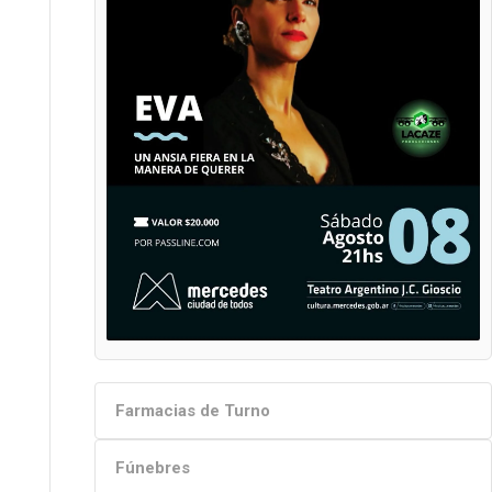
Farmacias de Turno
Fúnebres