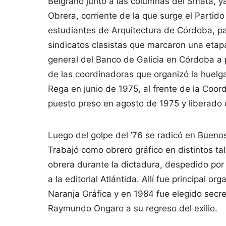
Belgrano junto a las columnas del Smata, ya 
Obrera, corriente de la que surge el Partid
estudiantes de Arquitectura de Córdoba, part
sindicatos clasistas que marcaron una eta
general del Banco de Galicia en Córdoba a 
de las coordinadoras que organizó la huelg
Rega en junio de 1975, al frente de la Coo
puesto preso en agosto de 1975 y liberado 
Luego del golpe del ’76 se radicó en Buenos
Trabajó como obrero gráfico en distintos tal
obrera durante la dictadura, despedido por
a la editorial Atlántida. Allí fue principal o
Naranja Gráfica y en 1984 fue elegido secret
Raymundo Ongaro a su regreso del exilio.