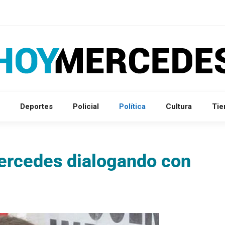
Deportes
Policial
Política
Cultura
Ti
Mercedes dialogando con