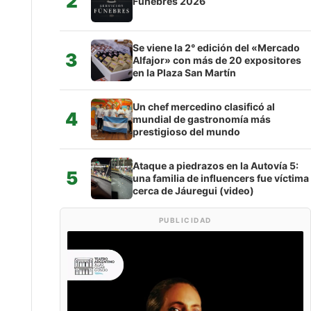
2
Fúnebres 2026
Se viene la 2° edición del «Mercado
3
Alfajor» con más de 20 expositores
en la Plaza San Martín
Un chef mercedino clasificó al
4
mundial de gastronomía más
prestigioso del mundo
Ataque a piedrazos en la Autovía 5:
5
una familia de influencers fue víctima
cerca de Jáuregui (video)
PUBLICIDAD