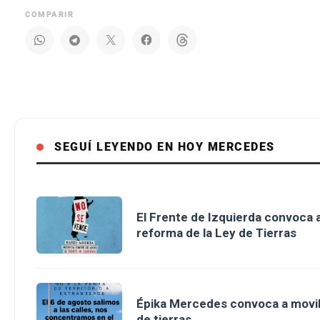
COMPARIR
SEGUÍ LEYENDO EN HOY MERCEDES
El Frente de Izquierda convoca a
reforma de la Ley de Tierras
Épika Mercedes convoca a movili
de tierras