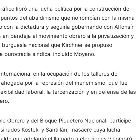
áfico libró una lucha política por la construcción del
0 puntos del ubaldinismo que no rompían con la misma
o con la dictadura y seguiría gobernando con Alfonsín
 en bandeja el movimiento obrero a la privatización y
a burguesía nacional que Kirchner se propuso
la burocracia sindical incluido Moyano.
internacional en la ocupación de los talleres de
s, ahogada por la represión del menemismo, que fue
lexibilidad laboral, la tercerización y en defensa de las
ero.
lo Obrero y del Bloque Piquetero Nacional, partícipe
sinados Kosteki y Santillán, masacre cuya lucha
uhalde que adelantó el llamado a elecciones y nombró