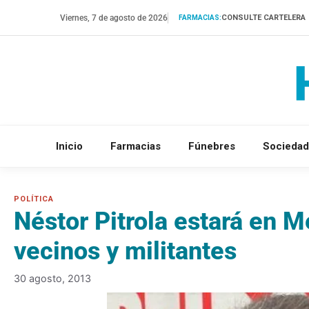
Saltar
Viernes, 7 de agosto de 2026
CONSULTE CARTELERA
FARMACIAS:
al
contenido
Inicio
Farmacias
Fúnebres
Sociedad
Néstor Pitrola estará en 
vecinos y militantes
30 agosto, 2013