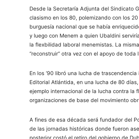
Desde la Secretaría Adjunta del Sindicato Gr
clasismo en los 80, polemizando con los 2
burguesía nacional que se había enriquecid
y luego con Menem a quien Ubaldini serviría
la flexbilidad laboral menemistas. La mism
“reconstruir” otra vez con el apoyo de toda 
En los ’90 libró una lucha de trascendencia 
Editorial Atlántida, en una lucha de 80 día
ejemplo internacional de la lucha contra la f
organizaciones de base del movimiento obr
A fines de esa década será fundador del Po
de las jornadas históricas donde fueron ase
posterior costó el retiro del gobierno de D