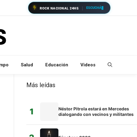
ESCUCHÁ
ROCK NACIONAL 24HS
empo
Salud
Educación
Videos
Más leídas
Néstor Pitrola estará en Mercedes
1
dialogando con vecinos y militantes