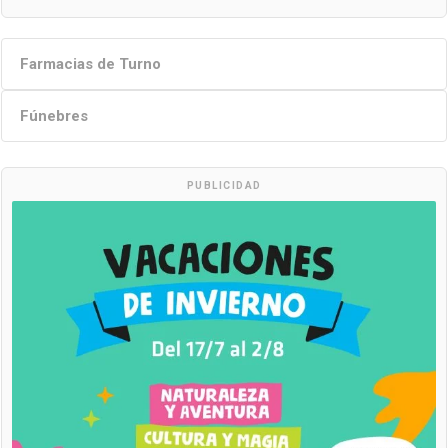
Farmacias de Turno
Fúnebres
PUBLICIDAD