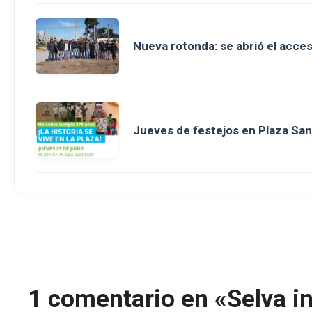
Nueva rotonda: se abrió el acce
Jueves de festejos en Plaza San 
1 comentario en «Selva i