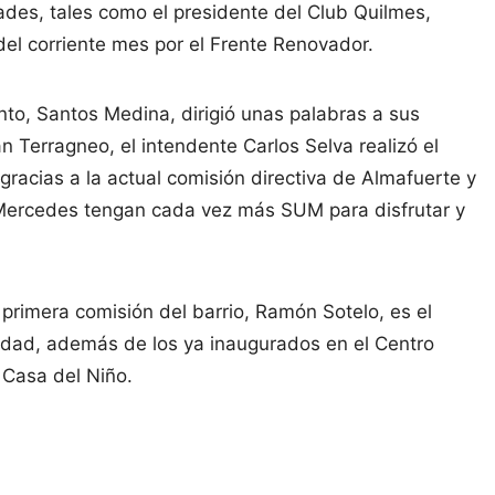
ades, tales como el presidente del Club Quilmes,
del corriente mes por el Frente Renovador.
ento, Santos Medina, dirigió unas palabras a sus
n Terragneo, el intendente Carlos Selva realizó el
 gracias a la actual comisión directiva de Almafuerte y
 Mercedes tengan cada vez más SUM para disfrutar y
 primera comisión del barrio, Ramón Sotelo, es el
udad, además de los ya inaugurados en el Centro
 Casa del Niño.