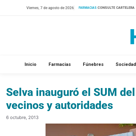
Saltar
Viernes, 7 de agosto de 2026
CONSULTE CARTELERA
FARMACIAS:
al
contenido
Inicio
Farmacias
Fúnebres
Sociedad
Selva inauguró el SUM del
vecinos y autoridades
6 octubre, 2013