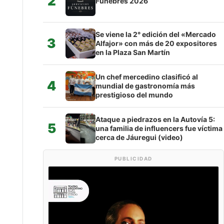
2
Fúnebres 2026
Se viene la 2° edición del «Mercado
3
Alfajor» con más de 20 expositores
en la Plaza San Martín
Un chef mercedino clasificó al
4
mundial de gastronomía más
prestigioso del mundo
Ataque a piedrazos en la Autovía 5:
5
una familia de influencers fue víctima
cerca de Jáuregui (video)
PUBLICIDAD