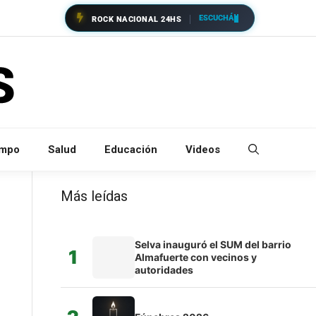
ESCUCHÁ
ROCK NACIONAL 24HS
empo
Salud
Educación
Videos
Más leídas
Selva inauguró el SUM del barrio
1
Almafuerte con vecinos y
autoridades