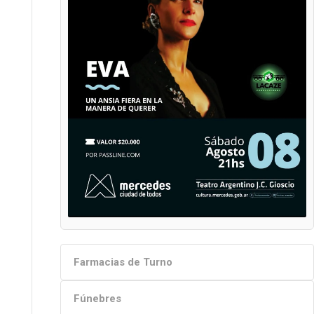
Farmacias de Turno
Fúnebres