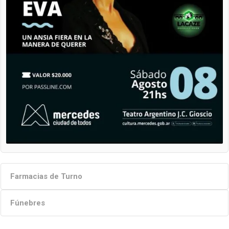
Farmacias de Turno
Fúnebres