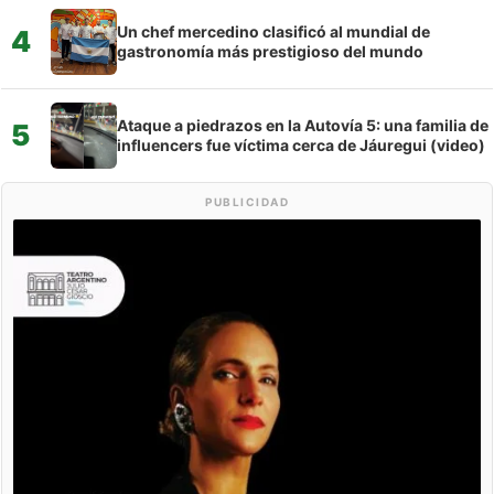
Un chef mercedino clasificó al mundial de
4
gastronomía más prestigioso del mundo
Ataque a piedrazos en la Autovía 5: una familia de
5
influencers fue víctima cerca de Jáuregui (video)
PUBLICIDAD