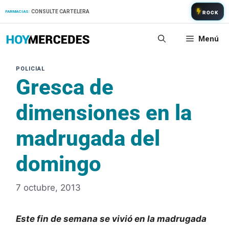
Saltar
CONSULTE CARTELERA
FARMACIAS:
ROCK
al
contenido
Menú
Gresca de
dimensiones en la
madrugada del
domingo
7 octubre, 2013
Este fin de semana se vivió en la madrugada