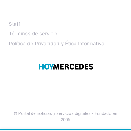
Staff
Términos de servicio
Política de Privacidad y Ética Informativa
© Portal de noticias y servicios digitales - Fundado en
2006