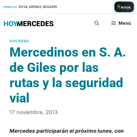
Saltar
NOSA, ARENAS, BUGARIN
FARMACIAS:
ROCK
al
contenido
Menú
Mercedinos en S. A.
de Giles por las
rutas y la seguridad
vial
17 noviembre, 2013
Mercedes participarán el próximo lunes, con