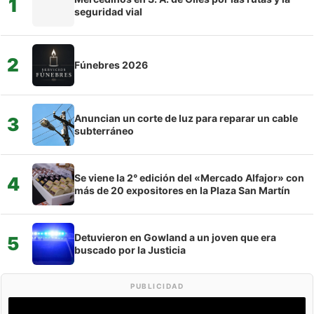
1
seguridad vial
2
Fúnebres 2026
Anuncian un corte de luz para reparar un cable
3
subterráneo
Se viene la 2° edición del «Mercado Alfajor» con
4
más de 20 expositores en la Plaza San Martín
Detuvieron en Gowland a un joven que era
5
buscado por la Justicia
PUBLICIDAD