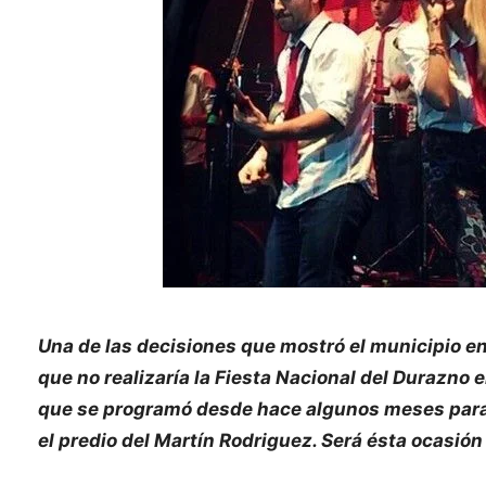
Una de las decisiones que mostró el municipio en
que no realizaría la Fiesta Nacional del Durazno 
que se programó desde hace algunos meses para l
el predio del Martín Rodriguez. Será ésta ocasión