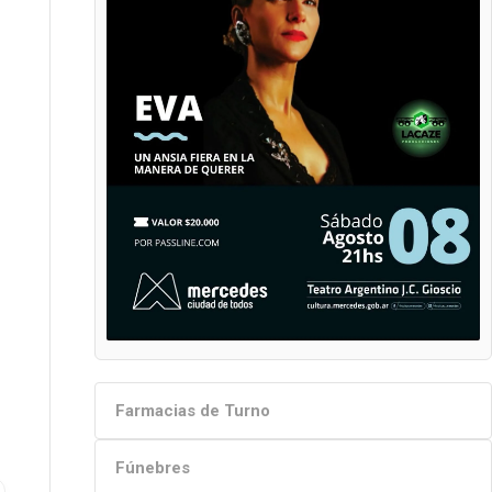
Farmacias de Turno
Fúnebres