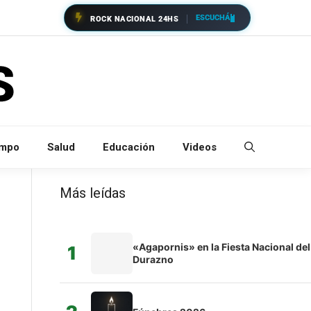
ESCUCHÁ
ROCK NACIONAL 24HS
empo
Salud
Educación
Videos
Más leídas
«Agapornis» en la Fiesta Nacional del
1
Durazno