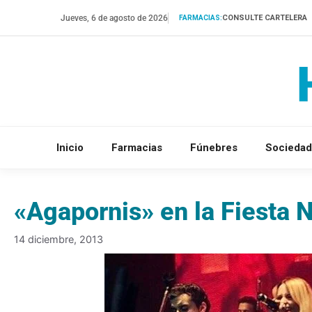
Saltar
Jueves, 6 de agosto de 2026
CONSULTE CARTELERA
FARMACIAS:
al
contenido
Inicio
Farmacias
Fúnebres
Sociedad
«Agapornis» en la Fiesta 
14 diciembre, 2013