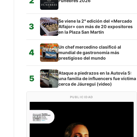
2
Fúnebres 2026
Se viene la 2° edición del «Mercado
3
Alfajor» con más de 20 expositores
en la Plaza San Martín
Un chef mercedino clasificó al
4
mundial de gastronomía más
prestigioso del mundo
Ataque a piedrazos en la Autovía 5:
5
una familia de influencers fue víctima
cerca de Jáuregui (video)
PUBLICIDAD