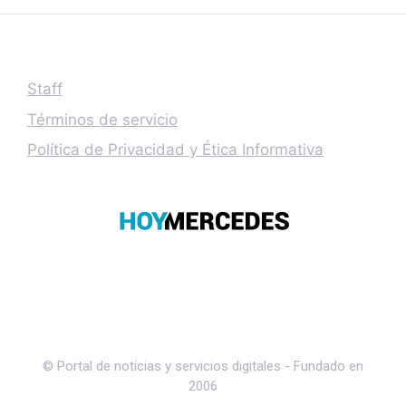
Staff
Términos de servicio
Política de Privacidad y Ética Informativa
© Portal de noticias y servicios digitales - Fundado en
2006