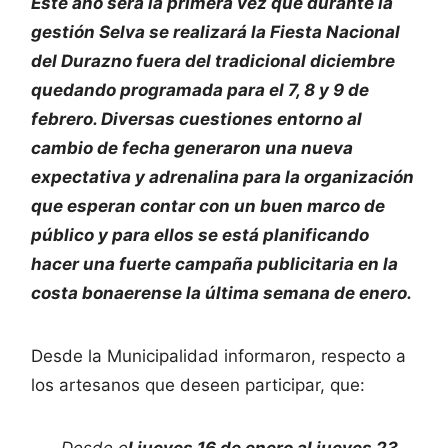
Éste año será la primera vez que durante la
gestión Selva se realizará la Fiesta Nacional
del Durazno fuera del tradicional diciembre
quedando programada para el 7, 8 y 9 de
febrero. Diversas cuestiones entorno al
cambio de fecha generaron una nueva
expectativa y adrenalina para la organización
que esperan contar con un buen marco de
público y para ellos se está planificando
hacer una fuerte campaña publicitaria en la
costa bonaerense la última semana de enero.
Desde la Municipalidad informaron, respecto a
los artesanos que deseen participar, que:
Desde e
l jueves 16 de enero al jueves 23