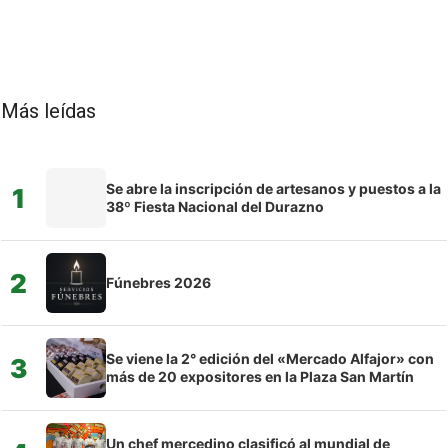
Más leídas
Se abre la inscripción de artesanos y puestos a la
1
38º Fiesta Nacional del Durazno
2
Fúnebres 2026
Se viene la 2° edición del «Mercado Alfajor» con
3
más de 20 expositores en la Plaza San Martín
Un chef mercedino clasificó al mundial de