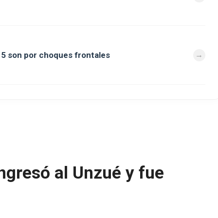
a 5 son por choques frontales
ngresó al Unzué y fue