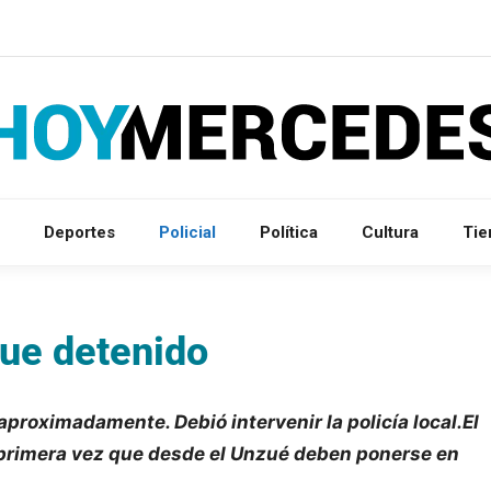
Deportes
Policial
Política
Cultura
Ti
fue detenido
roximadamente. Debió intervenir la policía local.El
la primera vez que desde el Unzué deben ponerse en