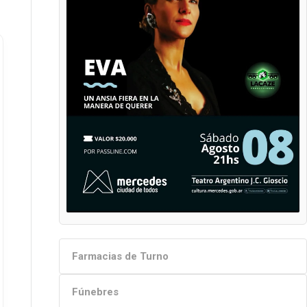
Farmacias de Turno
Fúnebres