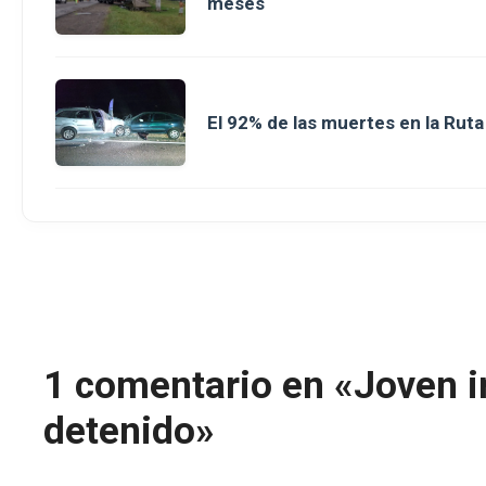
meses
El 92% de las muertes en la Rut
1 comentario en «Joven i
detenido»