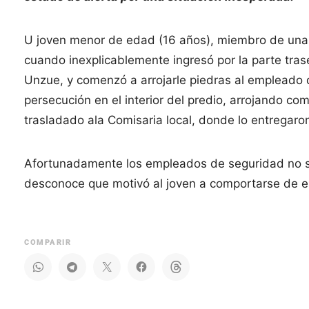
U joven menor de edad (16 años), miembro de una f
cuando inexplicablemente ingresó por la parte traser
Unzue, y comenzó a arrojarle piedras al empleado d
persecución en el interior del predio, arrojando c
trasladado ala Comisaria local, donde lo entregaro
Afortunadamente los empleados de seguridad no suf
desconoce que motivó al joven a comportarse de e
COMPARIR