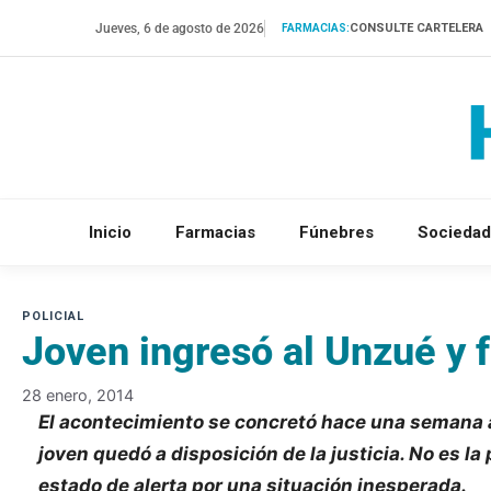
Saltar
Jueves, 6 de agosto de 2026
CONSULTE CARTELERA
FARMACIAS:
al
contenido
Inicio
Farmacias
Fúnebres
Sociedad
Joven ingresó al Unzué y 
28 enero, 2014
El acontecimiento se concretó hace una semana ap
joven quedó a disposición de la justicia. No es 
estado de alerta por una situación inesperada.