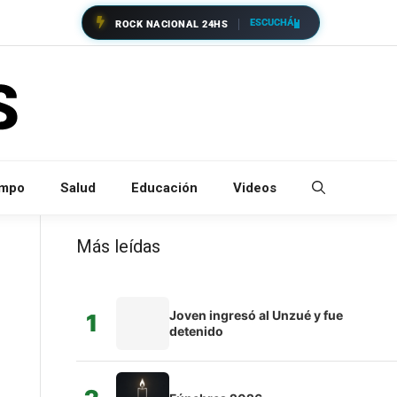
ESCUCHÁ
ROCK NACIONAL 24HS
empo
Salud
Educación
Videos
Más leídas
Joven ingresó al Unzué y fue
1
detenido