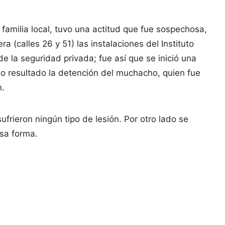
amilia local, tuvo una actitud que fue sospechosa,
a (calles 26 y 51) las instalaciones del Instituto
e la seguridad privada; fue así que se inició una
omo resultado la detención del muchacho, quien fue
n.
rieron ningún tipo de lesión. Por otro lado se
sa forma.