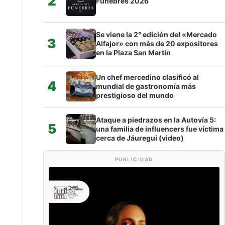
2
Fúnebres 2026
Se viene la 2° edición del «Mercado
3
Alfajor» con más de 20 expositores
en la Plaza San Martín
Un chef mercedino clasificó al
4
mundial de gastronomía más
prestigioso del mundo
Ataque a piedrazos en la Autovía 5:
5
una familia de influencers fue víctima
cerca de Jáuregui (video)
PUBLICIDAD