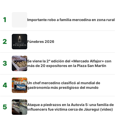
1
Importante robo a familia mercedina en zona rural
2
Fúnebres 2026
Se viene la 2° edición del «Mercado Alfajor» con
3
más de 20 expositores en la Plaza San Martín
Un chef mercedino clasificó al mundial de
4
gastronomía más prestigioso del mundo
Ataque a piedrazos en la Autovía 5: una familia de
5
influencers fue víctima cerca de Jáuregui (video)