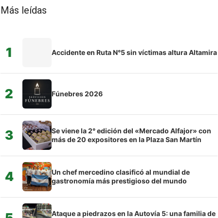
Más leídas
1
Accidente en Ruta N°5 sin víctimas altura Altamira
2
Fúnebres 2026
Se viene la 2° edición del «Mercado Alfajor» con
3
más de 20 expositores en la Plaza San Martín
Un chef mercedino clasificó al mundial de
4
gastronomía más prestigioso del mundo
Ataque a piedrazos en la Autovía 5: una familia de
5