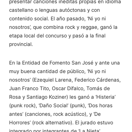
presentar canciones inéditas propias en idioma
castellano o lenguas autóctonas y con
contenido social. El año pasado, ‘Ni yo ni
nosotros’, que combina rock y reggae, ganó la
etapa local del concurso y pasó a la final
provincial.
En la Entidad de Fomento San José y ante una
muy buena cantidad de público, ‘Ni yo ni
nosotros’ (Ezequiel Larena, Federico Cárdenas,
Juan Franco Tito, Oscar Difalco, Tomás de
Rosa y Santiago Koziner) les ganó a ‘Histeria’
(punk rock), ‘Daño Social’ (punk), ‘Dos horas
antes’ (canciones, rock acústico), y ‘De
Horrores’ (rock alternativo). El jurado estuvo
integrado por integrantes de ‘La Nieta’,