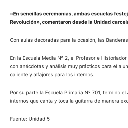
«En sencillas ceremonias, ambas escuelas festeja
Revolución», comentaron desde la Unidad carcela
Con aulas decoradas para la ocasión, las Banderas, 
En la Escuela Media Nº 2, el Profesor e Historiador
con anécdotas y análisis muy prácticos para el 
caliente y alfajores para los internos.
Por su parte la Escuela Primaria Nº 701, termino el
internos que canta y toca la guitarra de manera ex
Fuente: Unidad 5