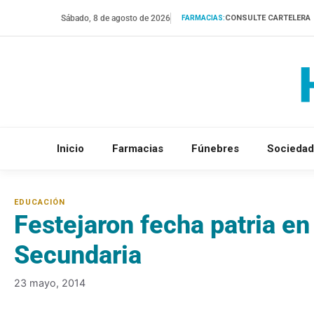
Saltar
Sábado, 8 de agosto de 2026
CONSULTE CARTELERA
FARMACIAS:
al
contenido
Inicio
Farmacias
Fúnebres
Sociedad
Festejaron fecha patria en
Secundaria
23 mayo, 2014