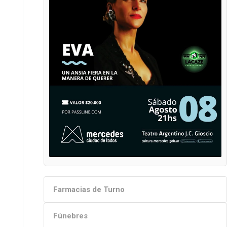
Farmacias de Turno
Fúnebres