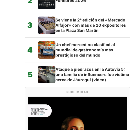
2
Fúnebres 2026
Se viene la 2° edición del «Mercado
3
Alfajor» con más de 20 expositores
en la Plaza San Martín
Un chef mercedino clasificó al
4
mundial de gastronomía más
prestigioso del mundo
Ataque a piedrazos en la Autovía 5:
5
una familia de influencers fue víctima
cerca de Jáuregui (video)
PUBLICIDAD