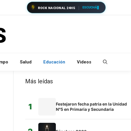
ESCUCHÁ
ROCK NACIONAL 24HS
empo
Salud
Educación
Videos
Más leídas
Festejaron fecha patria en la Unidad
1
N°5 en Primaria y Secundaria