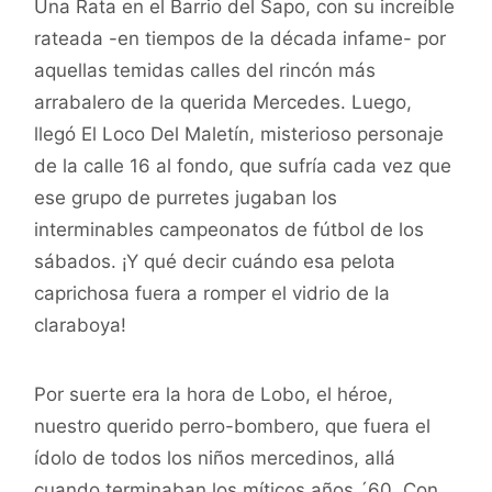
Una Rata en el Barrio del Sapo, con su increíble
rateada -en tiempos de la década infame- por
aquellas temidas calles del rincón más
arrabalero de la querida Mercedes. Luego,
llegó El Loco Del Maletín, misterioso personaje
de la calle 16 al fondo, que sufría cada vez que
ese grupo de purretes jugaban los
interminables campeonatos de fútbol de los
sábados. ¡Y qué decir cuándo esa pelota
caprichosa fuera a romper el vidrio de la
claraboya!
Por suerte era la hora de Lobo, el héroe,
nuestro querido perro-bombero, que fuera el
ídolo de todos los niños mercedinos, allá
cuando terminaban los míticos años ´60. Con