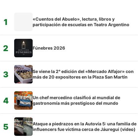
«Cuentos del Abuelo», lectura, libros y
1
participación de escuelas en Teatro Argentino
2
Fúnebres 2026
Se viene la 2° edición del «Mercado Alfajor» con
3
más de 20 expositores en la Plaza San Martín
Un chef mercedino clasificó al mundial de
4
gastronomía más prestigioso del mundo
Ataque a piedrazos en la Autovía 5: una familia de
5
influencers fue víctima cerca de Jáuregui (video)