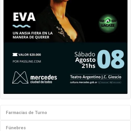
Farmacias de Turno
Fúnebres