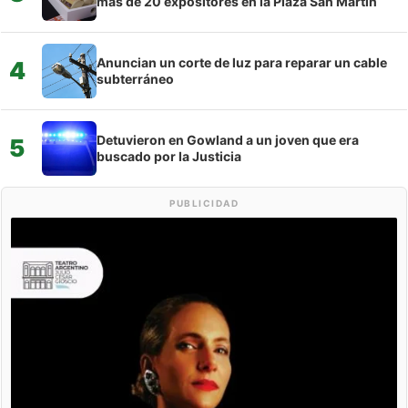
más de 20 expositores en la Plaza San Martín
Anuncian un corte de luz para reparar un cable
4
subterráneo
Detuvieron en Gowland a un joven que era
5
buscado por la Justicia
PUBLICIDAD