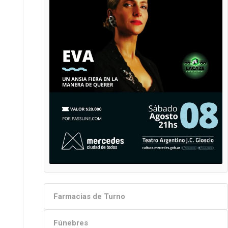
Farmacias de Turno
Fúnebres