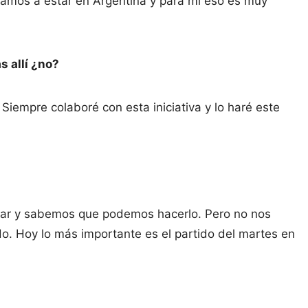
vamos a estar en Argentina y para mí eso es muy
ás allí ¿no?
Siempre colaboré con esta iniciativa y lo haré este
ñar y sabemos que podemos hacerlo. Pero no nos
do. Hoy lo más importante es el partido del martes en