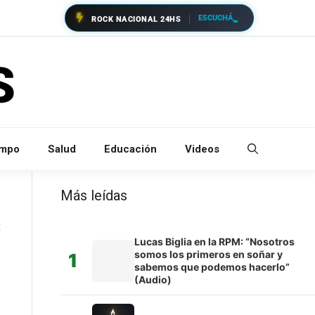
ESCUCHÁ
ROCK NACIONAL 24HS
empo
Salud
Educación
Videos
Más leídas
s
Lucas Biglia en la RPM: “Nosotros
somos los primeros en soñar y
1
sabemos que podemos hacerlo”
(Audio)