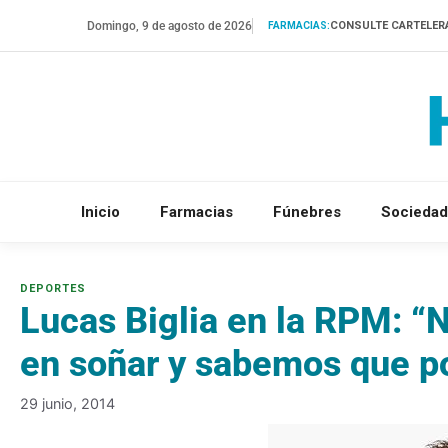
Saltar
Domingo, 9 de agosto de 2026
CONSULTE CARTELER
FARMACIAS:
al
contenido
Inicio
Farmacias
Fúnebres
Sociedad
Lucas Biglia en la RPM: “
en soñar y sabemos que p
29 junio, 2014