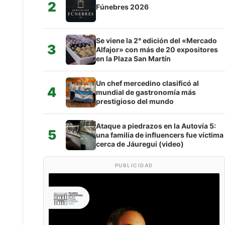
2
Fúnebres 2026
Se viene la 2° edición del «Mercado
3
Alfajor» con más de 20 expositores
en la Plaza San Martín
Un chef mercedino clasificó al
4
mundial de gastronomía más
prestigioso del mundo
Ataque a piedrazos en la Autovía 5:
5
una familia de influencers fue víctima
cerca de Jáuregui (video)
PUBLICIDAD