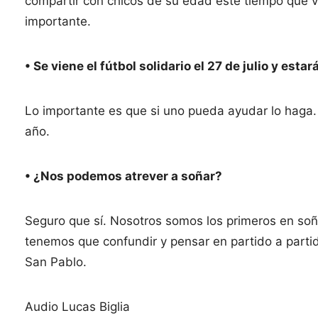
compartir con chicos de su edad este tiempo que 
importante.
• Se viene el fútbol solidario el 27 de julio y estar
Lo importante es que si uno pueda ayudar lo haga. 
año.
• ¿Nos podemos atrever a soñar?
Seguro que sí. Nosotros somos los primeros en so
tenemos que confundir y pensar en partido a parti
San Pablo.
Audio Lucas Biglia