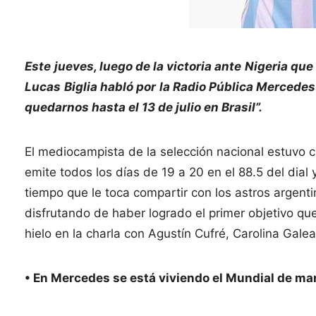
Este jueves, luego de la victoria ante Nigeria que
Lucas Biglia habló por la Radio Pública Mercede
quedarnos hasta el 13 de julio en Brasil”.
El mediocampista de la selección nacional estuvo 
emite todos los días de 19 a 20 en el 88.5 del dia
tiempo que le toca compartir con los astros argent
disfrutando de haber logrado el primer objetivo que 
hielo en la charla con Agustín Cufré, Carolina Gale
• En Mercedes se está viviendo el Mundial de man