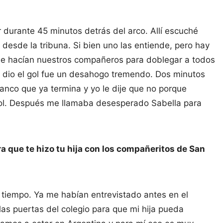
r durante 45 minutos detrás del arco. Allí escuché
 desde la tribuna. Si bien uno las entiende, pero hay
ue hacían nuestros compañeros para doblegar a todos
e dio el gol fue un desahogo tremendo. Dos minutos
anco que ya termina y yo le dije que no porque
 gol. Después me llamaba desesperado Sabella para
 que te hizo tu hija con los compañeritos de San
tiempo. Ya me habían entrevistado antes en el
as puertas del colegio para que mi hija pueda