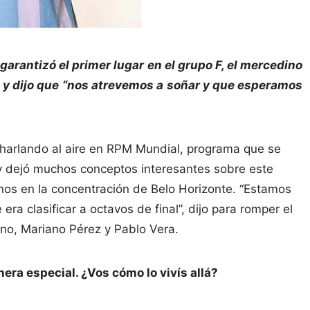
 garantizó el primer lugar en el grupo F, el mercedino
s y dijo que “nos atrevemos a soñar y que esperamos
charlando al aire en RPM Mundial, programa que se
l y dejó muchos conceptos interesantes sobre este
inos en la concentración de Belo Horizonte. “Estamos
era clasificar a octavos de final”, dijo para romper el
ano, Mariano Pérez y Pablo Vera.
era especial. ¿Vos cómo lo vivís allá?