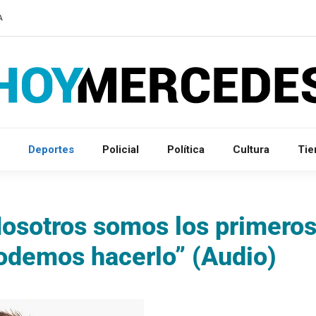
A
Deportes
Policial
Política
Cultura
Ti
Nosotros somos los primero
odemos hacerlo” (Audio)