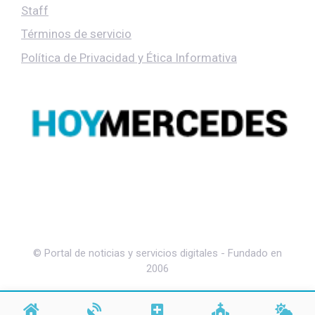
Staff
Términos de servicio
Política de Privacidad y Ética Informativa
© Portal de noticias y servicios digitales - Fundado en
2006