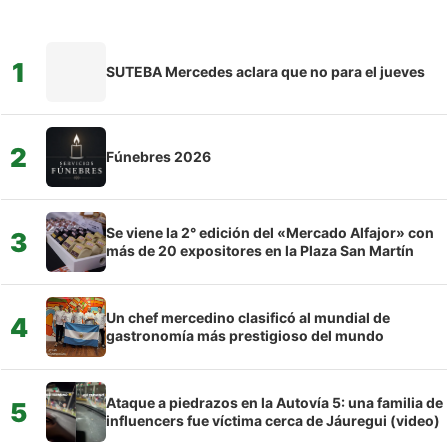
1
SUTEBA Mercedes aclara que no para el jueves
2
Fúnebres 2026
Se viene la 2° edición del «Mercado Alfajor» con
3
más de 20 expositores en la Plaza San Martín
Un chef mercedino clasificó al mundial de
4
gastronomía más prestigioso del mundo
Ataque a piedrazos en la Autovía 5: una familia de
5
influencers fue víctima cerca de Jáuregui (video)