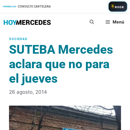
Saltar
CONSULTE CARTELERA
FARMACIAS:
ROCK
al
contenido
Menú
SUTEBA Mercedes
aclara que no para
el jueves
26 agosto, 2014