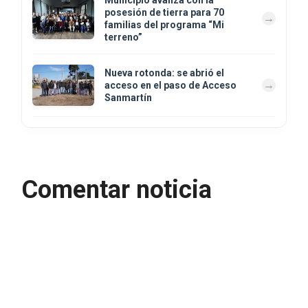
posesión de tierra para 70
familias del programa “Mi
terreno”
Nueva rotonda: se abrió el
acceso en el paso de Acceso
Sanmartín
Comentar noticia