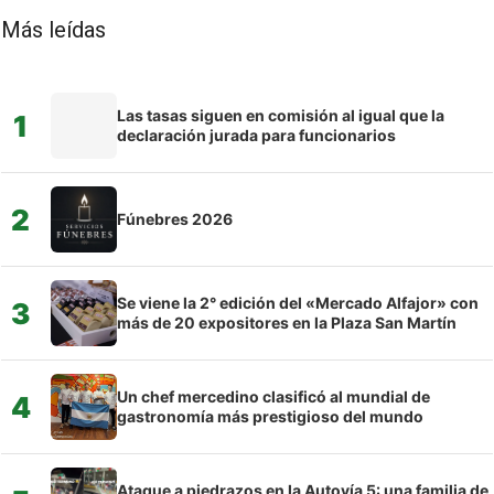
Más leídas
Las tasas siguen en comisión al igual que la
1
declaración jurada para funcionarios
2
Fúnebres 2026
Se viene la 2° edición del «Mercado Alfajor» con
3
más de 20 expositores en la Plaza San Martín
Un chef mercedino clasificó al mundial de
4
gastronomía más prestigioso del mundo
Ataque a piedrazos en la Autovía 5: una familia de