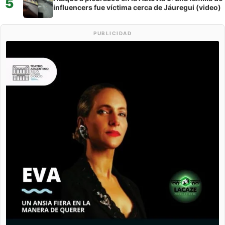
5
influencers fue víctima cerca de Jáuregui (video)
PUBLICIDAD