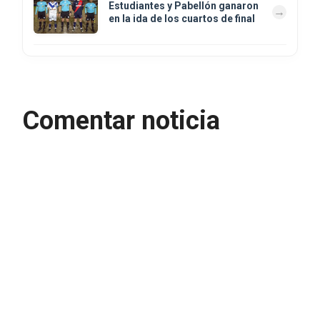
Estudiantes y Pabellón ganaron
en la ida de los cuartos de final
Comentar noticia