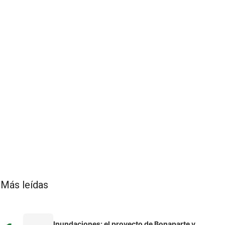
Más leídas
Inundaciones: el proyecto de Bonaparte y