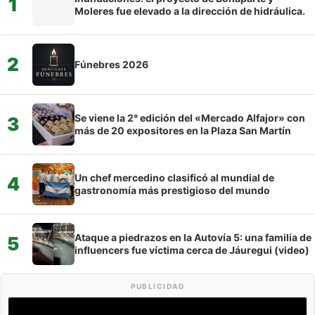
1
Moleres fue elevado a la dirección de hidráulica.
2
Fúnebres 2026
Se viene la 2° edición del «Mercado Alfajor» con
3
más de 20 expositores en la Plaza San Martín
Un chef mercedino clasificó al mundial de
4
gastronomía más prestigioso del mundo
Ataque a piedrazos en la Autovía 5: una familia de
5
influencers fue víctima cerca de Jáuregui (video)
PUBLICIDAD