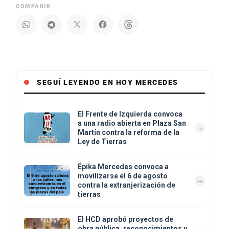
COMPARIR
SEGUÍ LEYENDO EN HOY MERCEDES
El Frente de Izquierda convoca
a una radio abierta en Plaza San
Martín contra la reforma de la
Ley de Tierras
Épika Mercedes convoca a
movilizarse el 6 de agosto
contra la extranjerización de
tierras
El HCD aprobó proyectos de
obra pública, reconocimientos y