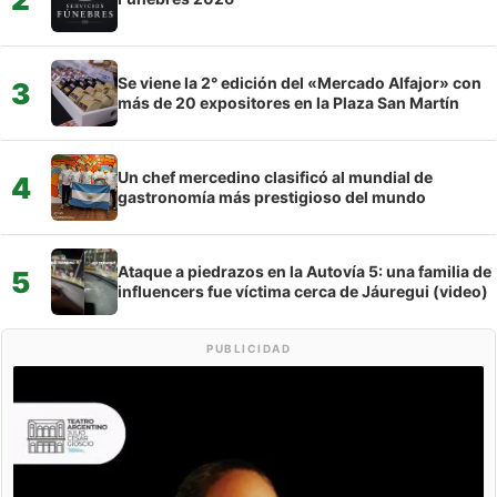
Se viene la 2° edición del «Mercado Alfajor» con
3
más de 20 expositores en la Plaza San Martín
Un chef mercedino clasificó al mundial de
4
gastronomía más prestigioso del mundo
Ataque a piedrazos en la Autovía 5: una familia de
5
influencers fue víctima cerca de Jáuregui (video)
PUBLICIDAD