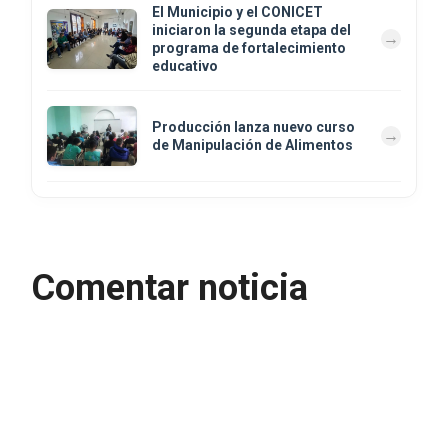
El Municipio y el CONICET
iniciaron la segunda etapa del
programa de fortalecimiento
educativo
Producción lanza nuevo curso
de Manipulación de Alimentos
Comentar noticia