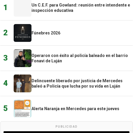
Un C.E.F. para Gowland: reunión entre intendente e
1
inspección educativa
2
Fúnebres 2026
Operaron con éxito al policía baleado en el barrio
3
Fonavi de Luján
Delincuente liberado por justicia de Mercedes
4
baleó a Policía que lucha por su vida en Luján
5
Alerta Naranja en Mercedes para este jueves
PUBLICIDAD