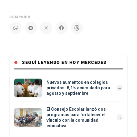
COMPARIR
SEGUÍ LEYENDO EN HOY MERCEDES
Nuevos aumentos en colegios
privados: 8,1% acumulado para
agosto y septiembre
El Consejo Escolar lanzó dos
programas para fortalecer el
vínculo con la comunidad
educativa