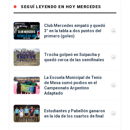
SEGUÍ LEYENDO EN HOY MERCEDES
Club Mercedes empató y quedó
3° en la tabla a dos puntos del
primero (goles)
Trocha golpeó en Suipacha y
quedó cerca de las semifinales
La Escuela Municipal de Tenis
de Mesa sumó podios en el
Campeonato Argentino
Adaptado
Estudiantes y Pabellón ganaron
en la ida de los cuartos de final