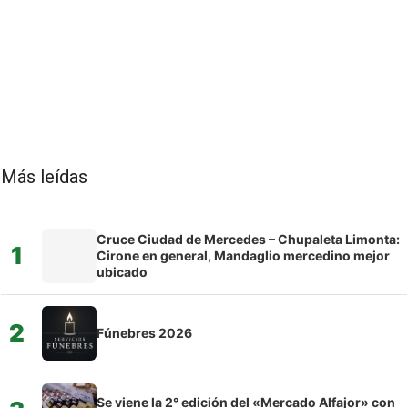
Más leídas
Cruce Ciudad de Mercedes – Chupaleta Limonta:
1
Cirone en general, Mandaglio mercedino mejor
ubicado
2
Fúnebres 2026
Se viene la 2° edición del «Mercado Alfajor» con