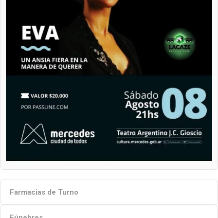
Farmacias de Turno
Fúnebres