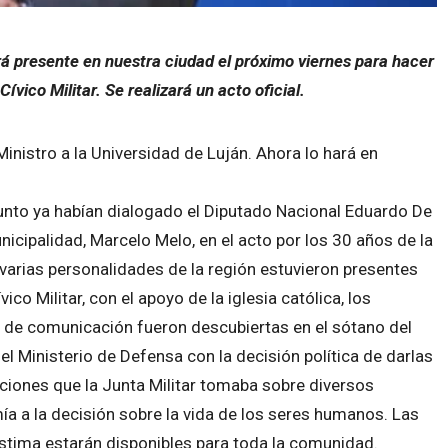
rá presente en nuestra ciudad el próximo viernes para hacer
ívico Militar. Se realizará un acto oficial.
Ministro a la Universidad de Luján. Ahora lo hará en
unto ya habían dialogado el Diputado Nacional Eduardo De
cipalidad, Marcelo Melo, en el acto por los 30 años de la
varias personalidades de la región estuvieron presentes
ico Militar, con el apoyo de la iglesia católica, los
de comunicación fueron descubiertas en el sótano del
el Ministerio de Defensa con la decisión política de darlas
luciones que la Junta Militar tomaba sobre diversos
ía a la decisión sobre la vida de los seres humanos. Las
estima estarán disponibles para toda la comunidad.