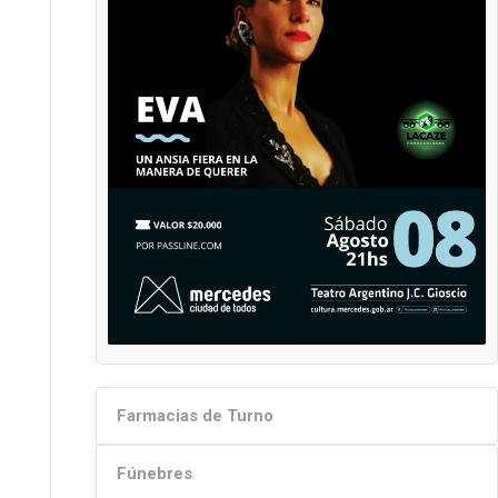
Farmacias de Turno
Fúnebres