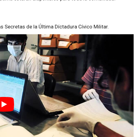
s Secretas de la Última Díctadura Cívico Militar.