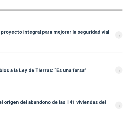
royecto integral para mejorar la seguridad vial
os a la Ley de Tierras: “Es una farsa”
l origen del abandono de las 141 viviendas del