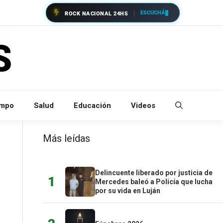
ESCUCHÁ
ROCK NACIONAL 24HS
empo
Salud
Educación
Videos
Más leídas
Delincuente liberado por justicia de
1
Mercedes baleó a Policía que lucha
por su vida en Luján