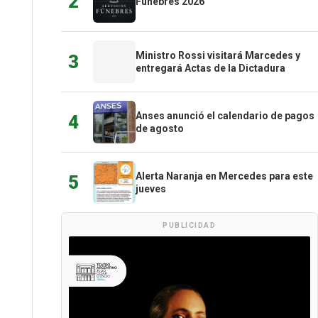
2
Fúnebres 2026
Ministro Rossi visitará Marcedes y
3
entregará Actas de la Dictadura
Anses anunció el calendario de pagos
4
de agosto
Alerta Naranja en Mercedes para este
5
jueves
PUBLICIDAD