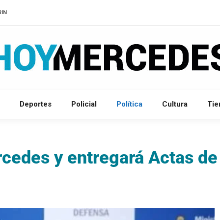
RIN
Deportes
Policial
Política
Cultura
Ti
rcedes y entregará Actas de