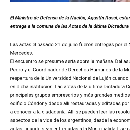
El Ministro de Defensa de la Nación, Agustín Rossi, esta
entrega a la comuna de las Actas de la última Dictadura C
Las actas el pasado 21 de julio fueron entregas por el 
Mercedes.
El encuentro se presume sería sobre la mañana. Del as
Pedro y el Coordinador de Derechos Humanos de la Muni
reapertura de la Universidad Nacional de Luján cuando 
en dicha institución. Las actas de la última Dictadura Cív
principales grupos empresarios y más grandes medios 
edificio Cóndor y desde allí restauradas y editadas por 
a conocer a la ciudadanía. Allí se pueden leer las reso
aspectos de la vida de los argentinos, desde la econom
actas, cuando sean entregadas a la Municipalidad, se 