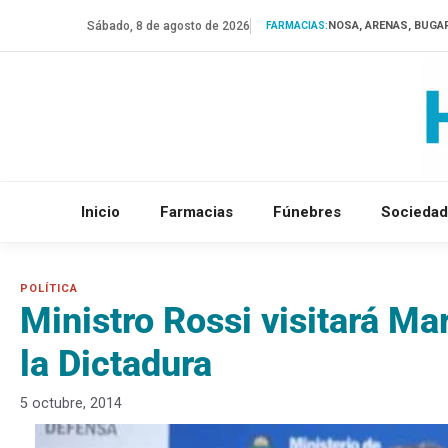
Saltar
Sábado, 8 de agosto de 2026
NOSA, ARENAS, BUGA
FARMACIAS:
al
contenido
Inicio
Farmacias
Fúnebres
Sociedad
Ministro Rossi visitará Ma
la Dictadura
5 octubre, 2014